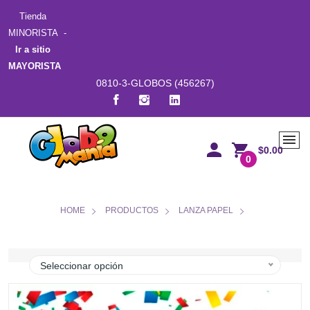
Tienda
MINORISTA -
Ir a sitio
MAYORISTA
0810-3-GLOBOS (456267)
$0.00
0
HOME
PRODUCTOS
LANZA PAPEL
Seleccionar opción