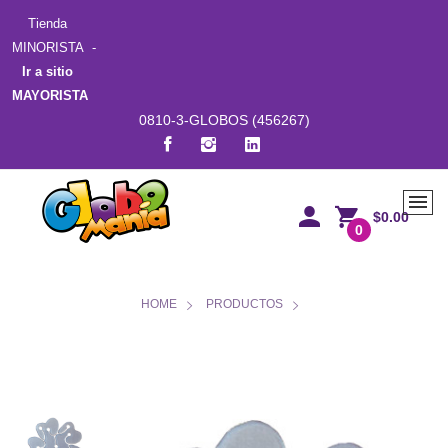
Tienda
MINORISTA -
Ir a sitio
MAYORISTA
0810-3-GLOBOS (456267)
$0.00
0
HOME
PRODUCTOS