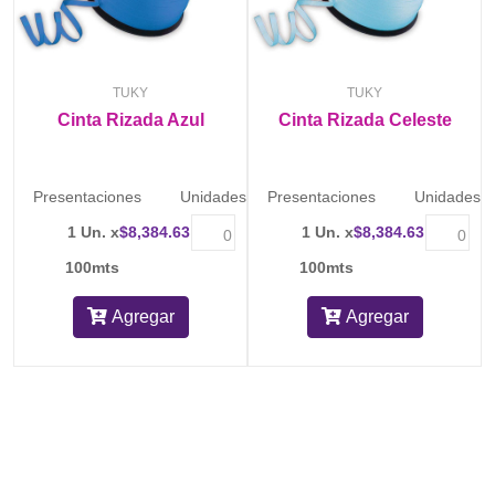
TUKY
TUKY
Cinta Rizada Azul
Cinta Rizada Celeste
Presentaciones
Unidades
Presentaciones
Unidades
1 Un. x
$8,384.63
1 Un. x
$8,384.63
100mts
100mts
Agregar
Agregar