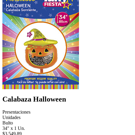
Calabaza Halloween
Presentaciones
Unidades
Bulto
34" x 1 Un.
$3,549.89