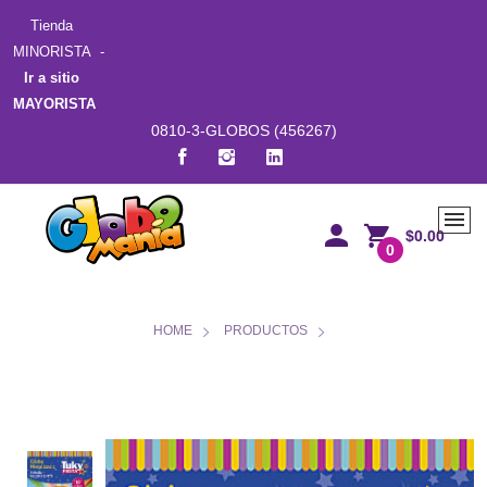
Tienda
MINORISTA -
Ir a sitio
MAYORISTA
0810-3-GLOBOS (456267)
$0.00
0
HOME
PRODUCTOS