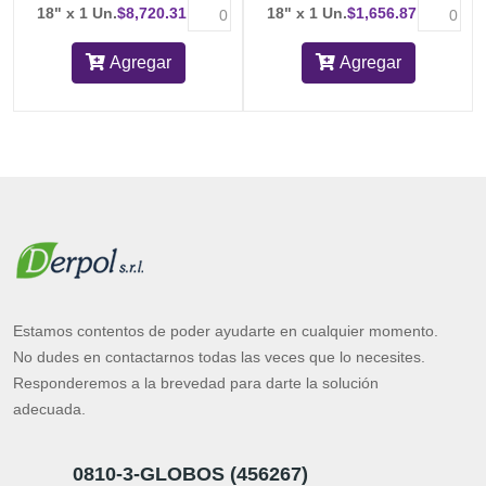
18" x 1 Un.
$8,720.31
18" x 1 Un.
$1,656.87
Agregar
Agregar
Estamos contentos de poder ayudarte en cualquier momento.
No dudes en contactarnos todas las veces que lo necesites.
Responderemos a la brevedad para darte la solución
adecuada.
0810-3-GLOBOS (456267)